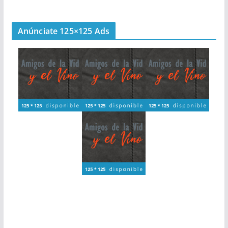
Anúnciate 125×125 Ads