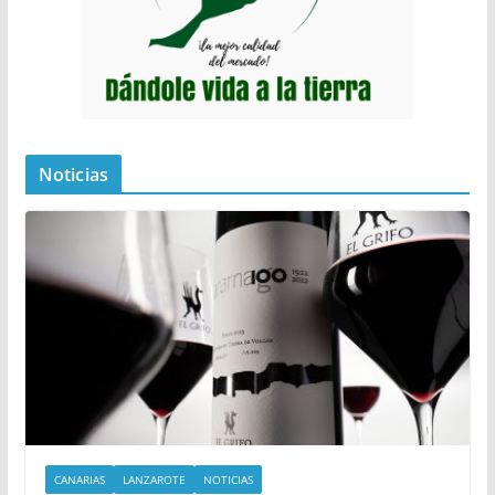
Noticias
CANARIAS
LANZAROTE
NOTICIAS