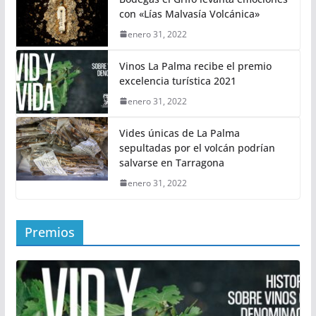
con «Lías Malvasía Volcánica»
enero 31, 2022
Vinos La Palma recibe el premio
excelencia turística 2021
enero 31, 2022
Vides únicas de La Palma
sepultadas por el volcán podrían
salvarse en Tarragona
enero 31, 2022
Premios