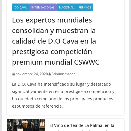
DO CAVA
INTERNACIONAL
NACIONAL
PREMIOS
Los expertos mundiales
consolidan y muestran la
calidad de D.O Cava en la
prestigiosa competición
premium mundial CSWWC
noviembre 24, 2020
Administrador
La D.O. Cava ha intensificado su lugar y destacado
significativamente en esta prestigiosa competición y
ha quedado como uno de los principales productos
espumosos de referencia.
El Vino de Tea de La Palma, en la