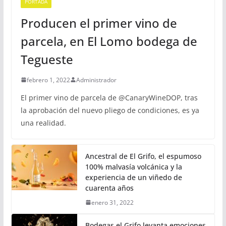
PORTADA
Producen el primer vino de
parcela, en El Lomo bodega de
Tegueste
febrero 1, 2022
Administrador
El primer vino de parcela de @CanaryWineDOP, tras
la aprobación del nuevo pliego de condiciones, es ya
una realidad.
Ancestral de El Grifo, el espumoso
100% malvasía volcánica y la
experiencia de un viñedo de
cuarenta años
enero 31, 2022
Bodegas el Grifo levanta emociones