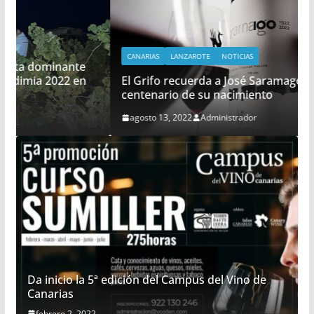
CANARIAS
LANZAROTE
NOTICIAS
El Grifo recuerda a José Saramago en el
centenario de su nacimiento
agosto 13, 2022
Administrador
Da inicio la 5ª edición del Campus del Vino de
Canarias
febrero 2, 2022