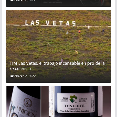
HM Las Vetas, el trabajo incansable en pro de la
excelencia
febrero 2, 2022