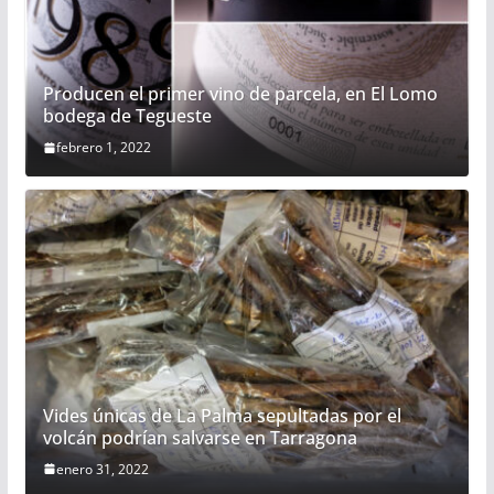
Producen el primer vino de parcela, en El Lomo
bodega de Tegueste
febrero 1, 2022
Vides únicas de La Palma sepultadas por el
volcán podrían salvarse en Tarragona
enero 31, 2022