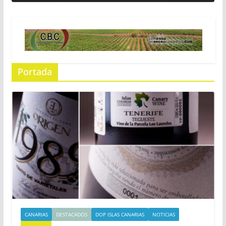
Portada
CANARIAS
DESTACADOS
DOP ISLAS CANARIAS
NOTICIAS