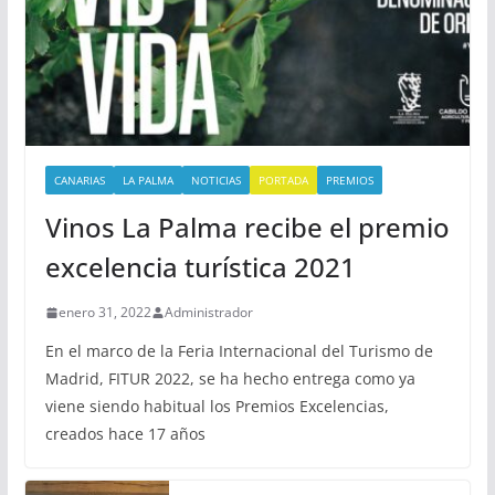
CANARIAS
LA PALMA
NOTICIAS
PORTADA
PREMIOS
Vinos La Palma recibe el premio
excelencia turística 2021
enero 31, 2022
Administrador
En el marco de la Feria Internacional del Turismo de
Madrid, FITUR 2022, se ha hecho entrega como ya
viene siendo habitual los Premios Excelencias,
creados hace 17 años