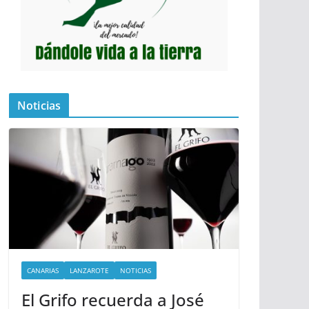
Noticias
CANARIAS
LANZAROTE
NOTICIAS
El Grifo recuerda a José