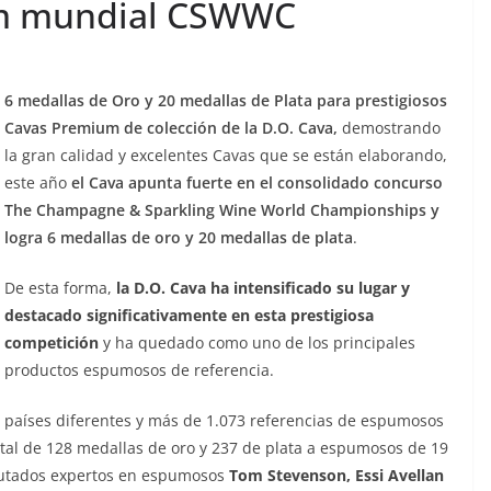
m mundial CSWWC
6 medallas de Oro y 20 medallas de Plata para prestigiosos
Cavas Premium de colección de la D.O. Cava,
d
emostrando
la gran calidad y excelentes Cavas que se están elaborando,
este año
el Cava apunta fuerte en el consolidado concurso
The Champagne & Sparkling Wine World Championships y
logra 6 medallas de oro y 20 medallas de plata
.
De esta forma,
la D.O. Cava ha intensificado su lugar y
destacado significativamente en esta prestigiosa
competición
y ha quedado como uno de los principales
productos espumosos de referencia.
0 países diferentes y más de 1.073 referencias de espumosos
tal de 128 medallas de oro y 237 de plata a espumosos de 19
eputados expertos en espumosos
Tom Stevenson, Essi Avellan