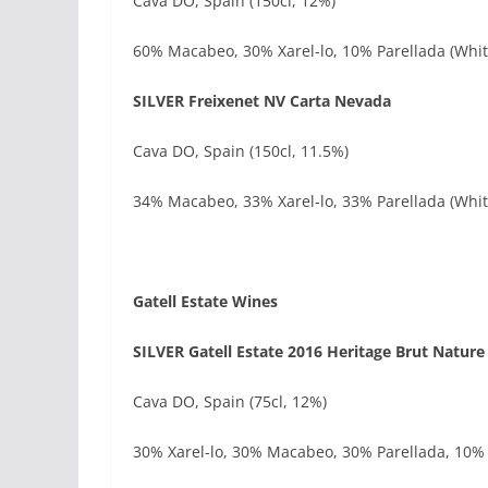
Cava DO, Spain (150cl, 12%)
60% Macabeo, 30% Xarel-lo, 10% Parellada (Whit
SILVER Freixenet NV Carta Nevada
Cava DO, Spain (150cl, 11.5%)
34% Macabeo, 33% Xarel-lo, 33% Parellada (Whit
Gatell Estate Wines
SILVER Gatell Estate 2016 Heritage Brut Nature
Cava DO, Spain (75cl, 12%)
30% Xarel-lo, 30% Macabeo, 30% Parellada, 10% 