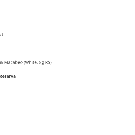
ut
2% Macabeo (White, 8g RS)
 Reserva