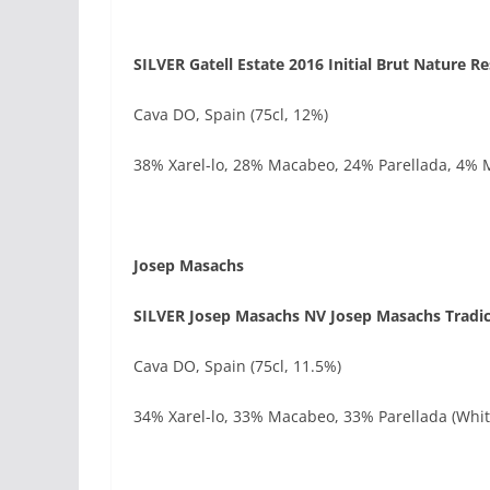
SILVER Gatell Estate 2016 Initial Brut Nature R
Cava DO, Spain (75cl, 12%)
38% Xarel-lo, 28% Macabeo, 24% Parellada, 4% M
Josep Masachs
SILVER Josep Masachs NV Josep Masachs Tradic
Cava DO, Spain (75cl, 11.5%)
34% Xarel-lo, 33% Macabeo, 33% Parellada (White