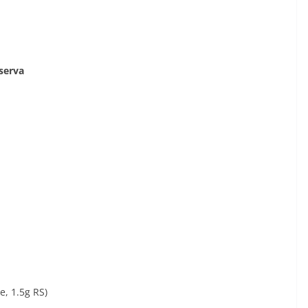
serva
, 1.5g RS)