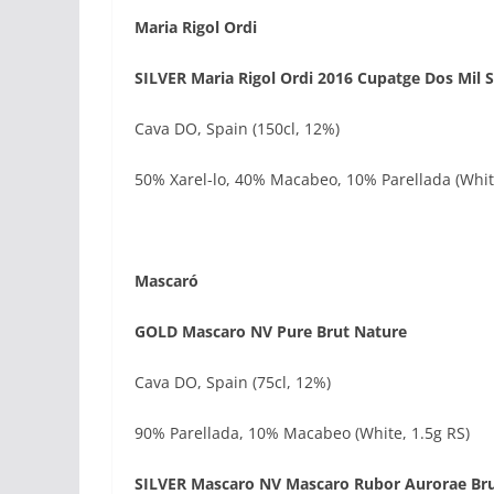
Maria Rigol Ordi
SILVER Maria Rigol Ordi 2016 Cupatge Dos Mil 
Cava DO, Spain (150cl, 12%)
50% Xarel-lo, 40% Macabeo, 10% Parellada (White
Mascaró
GOLD Mascaro NV Pure Brut Nature
Cava DO, Spain (75cl, 12%)
90% Parellada, 10% Macabeo (White, 1.5g RS)
SILVER Mascaro NV Mascaro Rubor Aurorae Br