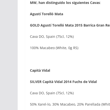
MW, han distinguido los siguientes Cavas
:
Agustí Torelló Mata
GOLD Agustí Torelló Mata 2015 Barrica Gran Re
Cava DO, Spain (75cl, 12%)
100% Macabeo (White, 0g RS)
Capità Vidal
SILVER Capità Vidal 2014 Fuchs de Vidal
Cava DO, Spain (75cl, 12%)
50% Xarel-lo, 30% Macabeo, 20% Parellada (White