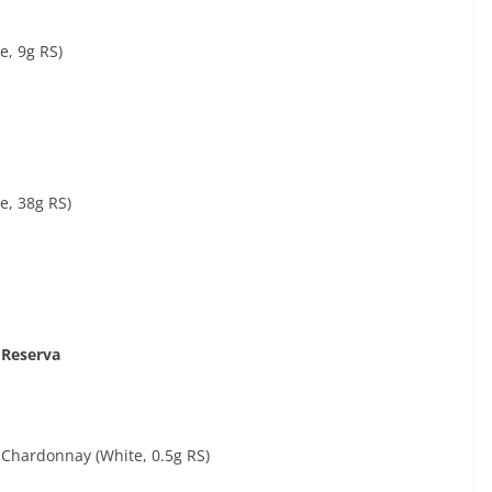
e, 9g RS)
e, 38g RS)
 Reserva
Chardonnay (White, 0.5g RS)