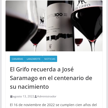
CANARIAS
LANZAROTE
NOTICIAS
El Grifo recuerda a José
Saramago en el centenario de
su nacimiento
agosto 13, 2022
Administrador
El 16 de noviembre de 2022 se cumplen cien años del