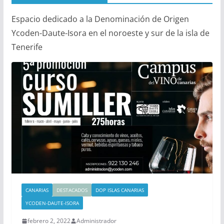
Espacio dedicado a la Denominación de Origen
Ycoden-Daute-Isora en el noroeste y sur de la isla de
Tenerife
CANARIAS
DESTACADOS
DOP ISLAS CANARIAS
YCODEN-DAUTE-ISORA
febrero 2, 2022
Administrador