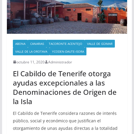
ABONA
CANARIAS
TACORONTE ACENTEJO
VALLE DE GÜIMAR
VALLE DE LA OROTAVA
YCODEN-DAUTE-ISORA
octubre 11, 2020
Administrador
El Cabildo de Tenerife otorga
ayudas excepcionales a las
Denominaciones de Origen de
la Isla
El Cabildo de Tenerife considera razones de interés
público, social y económico que justifican el
otorgamiento de unas ayudas directas a la totalidad