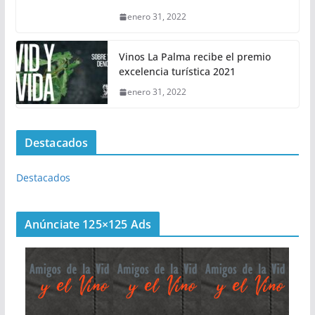
enero 31, 2022
Vinos La Palma recibe el premio
excelencia turística 2021
enero 31, 2022
Destacados
Destacados
Anúnciate 125×125 Ads