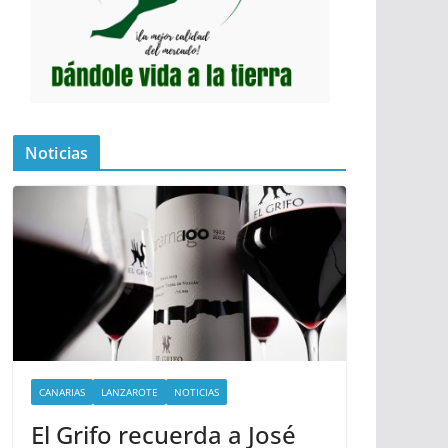
Noticias
CANARIAS
LANZAROTE
NOTICIAS
El Grifo recuerda a José