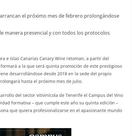
a arrancan el próximo mes de febrero prolongándose
de manera presencial y con todos los protocolos
a e Islas Canarias Canary Wine retoman, a partir del
formará a la que será quinta promoción de este prestigioso
iene desarrollándose desde 2018 en la sede del propio
rolongará hasta el próximo mes de julio.
rrollo del sector vitivinícola de Tenerife el Campus del Vino
ividad formativa – que cumple este año su quinta edición –
ona que quiera profesionalizarse en el apasionante mundo