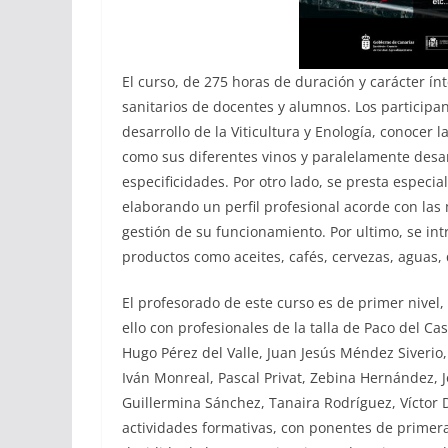
El curso, de 275 horas de duración y carácter ín
sanitarios de docentes y alumnos. Los particip
desarrollo de la Viticultura y Enología, conocer l
como sus diferentes vinos y paralelamente desarr
especificidades. Por otro lado, se presta especial
elaborando un perfil profesional acorde con las
gestión de su funcionamiento. Por ultimo, se int
productos como aceites, cafés, cervezas, aguas, 
El profesorado de este curso es de primer nivel,
ello con profesionales de la talla de Paco del Cas
Hugo Pérez del Valle, Juan Jesús Méndez Siverio
Iván Monreal, Pascal Privat, Zebina Hernández, 
Guillermina Sánchez, Tanaira Rodríguez, Víctor D
actividades formativas, con ponentes de primera