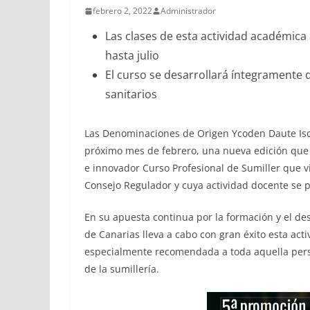
febrero 2, 2022
Administrador
Las clases de esta actividad académic
hasta julio
El curso se desarrollará íntegramente 
sanitarios
Las Denominaciones de Origen Ycoden Daute Isor
próximo mes de febrero, una nueva edición que 
e innovador Curso Profesional de Sumiller que v
Consejo Regulador y cuya actividad docente se p
En su apuesta continua por la formación y el desa
de Canarias lleva a cabo con gran éxito esta act
especialmente recomendada a toda aquella pers
de la sumillería.