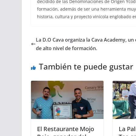
decidido de las Denominaciones de Origen Ycoden 
formación, además de ser una herramienta muy ef
historia, cultura y proyecto vinícola englobado 
La D.O Cava organiza la Cava Academy, un 
de alto nivel de formación.
También te puede gustar
El Restaurante Mojo
La Pa