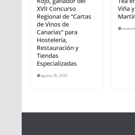
Rojo, ganador del
Tea en
XVII Concurso
Viña y
Regional de “Cartas
Martí
de Vinos de
noviemb
Canarias” para
Hostelería,
Restauración y
Tiendas
Especializadas
agosto 28, 2020