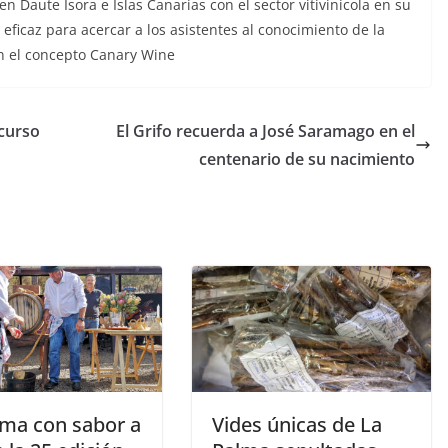
Daute Isora e Islas Canarias con el sector vitivinícola en su
icaz para acercar a los asistentes al conocimiento de la
en el concepto Canary Wine
curso
El Grifo recuerda a José Saramago en el
centenario de su nacimiento
lma con sabor a
Vides únicas de La