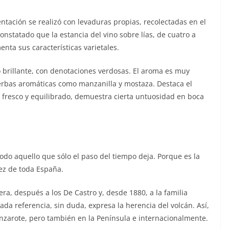
ntación se realizó con levaduras propias, recolectadas en el
onstatado que la estancia del vino sobre lías, de cuatro a
enta sus características varietales.
o brillante, con denotaciones verdosas. El aroma es muy
erbas aromáticas como manzanilla y mostaza. Destaca el
, fresco y equilibrado, demuestra cierta untuosidad en boca
odo aquello que sólo el paso del tiempo deja. Porque es la
ez de toda España.
era, después a los De Castro y, desde 1880, a la familia
da referencia, sin duda, expresa la herencia del volcán. Así,
nzarote, pero también en la Península e internacionalmente.