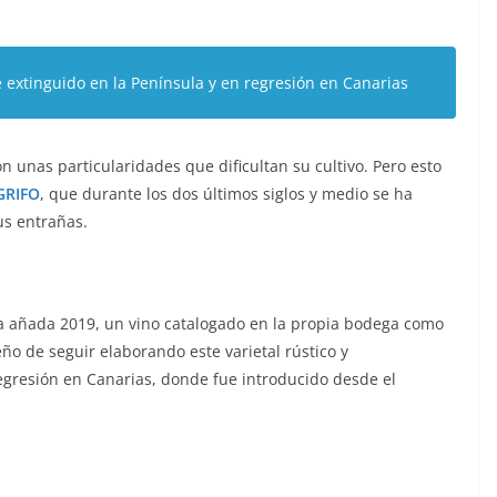
e extinguido en la Península y en regresión en Canarias
n unas particularidades que dificultan su cultivo. Pero esto
GRIFO
, que durante los dos últimos siglos y medio se ha
us entrañas.
a añada 2019, un vino catalogado en la propia bodega como
eño de seguir elaborando este varietal rústico y
egresión en Canarias, donde fue introducido desde el