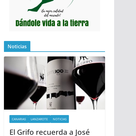
Noticias
CANARIAS
LANZAROTE
NOTICIAS
El Grifo recuerda a José