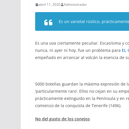
abril 11, 2020
Administrador
Es un varietal rústico, prácticament
Es una uva ciertamente peculiar. Escasísima y co
nunca, ni ayer ni hoy, fue un problema para
EL 
empeñado en arrancar al volcán la esencia de s
5000 botellas guardan la máxima expresión de l
‘particularmente raro’. Ellos no cejan en su emp
prácticamente extinguido en la Península y en r
comienzo de la conquista de Tenerife (1496).
No del gusto de los conejos