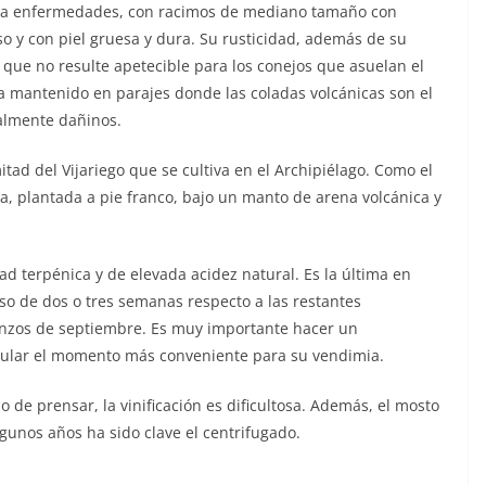
te a enfermedades, con racimos de mediano tamaño con
o y con piel gruesa y dura. Su rusticidad, además de su
que no resulte apetecible para los conejos que asuelan el
a mantenido en parajes donde las coladas volcánicas son el
ialmente dañinos.
tad del Vijariego que se cultiva en el Archipiélago. Como el
ca, plantada a pie franco, bajo un manto de arena volcánica y
ad terpénica y de elevada acidez natural. Es la última en
aso de dos o tres semanas respecto a las restantes
ienzos de septiembre. Es muy importante hacer un
lcular el momento más conveniente para su vendimia.
 de prensar, la vinificación es dificultosa. Además, el mosto
lgunos años ha sido clave el centrifugado.