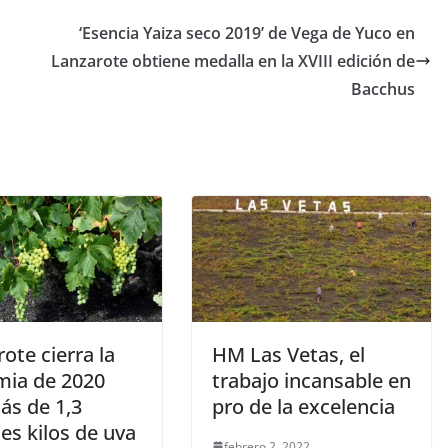
‘Esencia Yaiza seco 2019’ de Vega de Yuco en
Lanzarote obtiene medalla en la XVIII edición de
Bacchus
ote cierra la
HM Las Vetas, el
mia de 2020
trabajo incansable en
ás de 1,3
pro de la excelencia
es kilos de uva
febrero 2, 2022