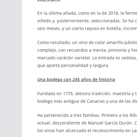
En la última añada, como en la de 2018, la ferme
viñedo y, posteriormente, seleccionadas. Se ha c
seis meses, y un cierto reposo en botella, increm
Como resultado, un vino de color amarillo pálid
complejo, con recuerdos a menta, pimienta y hi
marcado carácter varietal. La entrada es sedosa
que aporta personalidad y largura.
Una bodega con 245 años de historia
Fundada en 1775, atesora tradición, maestría y t
bodega más antigua de Canarias y una de las di
Ha pertenecido a tres familias. Primero a los Rib
actual, descendiente de Manuel García Durán. Ca
los vinos han alcanzado el reconocimiento en La