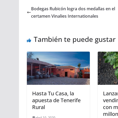
Bodegas Rubicón logra dos medallas en el
certamen Vinalies Internationales
También te puede gustar
Hasta Tu Casa, la
Lanzar
apuesta de Tenerife
vendi
Rural
con m
millon
abril 10, 2020