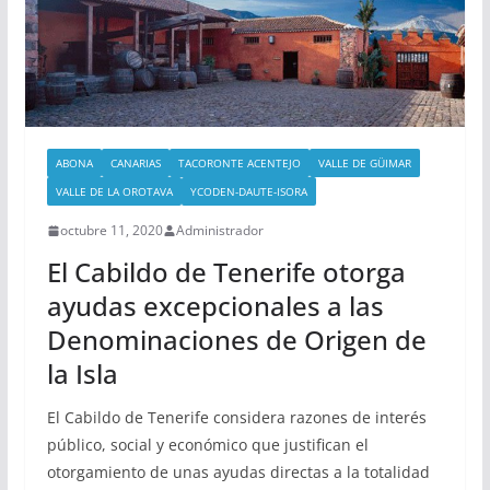
ABONA
CANARIAS
TACORONTE ACENTEJO
VALLE DE GÜIMAR
VALLE DE LA OROTAVA
YCODEN-DAUTE-ISORA
octubre 11, 2020
Administrador
El Cabildo de Tenerife otorga
ayudas excepcionales a las
Denominaciones de Origen de
la Isla
El Cabildo de Tenerife considera razones de interés
público, social y económico que justifican el
otorgamiento de unas ayudas directas a la totalidad