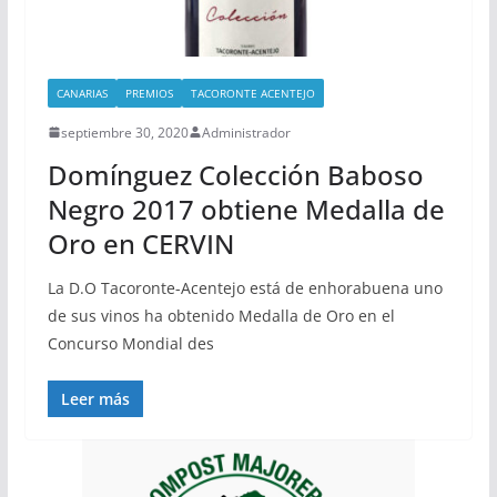
CANARIAS
PREMIOS
TACORONTE ACENTEJO
septiembre 30, 2020
Administrador
Domínguez Colección Baboso
Negro 2017 obtiene Medalla de
Oro en CERVIN
La D.O Tacoronte-Acentejo está de enhorabuena uno
de sus vinos ha obtenido Medalla de Oro en el
Concurso Mondial des
Leer más