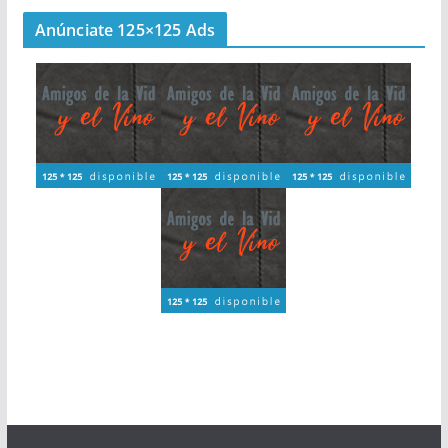
Anúnciate 125×125 Ads