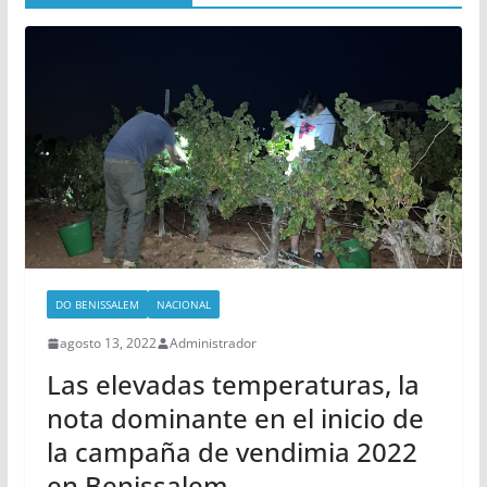
DO BENISSALEM
NACIONAL
agosto 13, 2022
Administrador
Las elevadas temperaturas, la
nota dominante en el inicio de
la campaña de vendimia 2022
en Benissalem