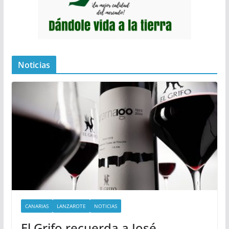
Noticias
CANARIAS
LANZAROTE
NOTICIAS
El Grifo recuerda a José