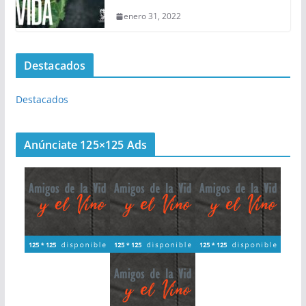
enero 31, 2022
Destacados
Destacados
Anúnciate 125×125 Ads