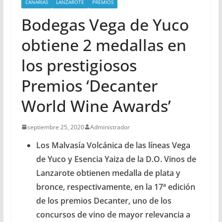
CANARIAS
LANZAROTE
PREMIOS
Bodegas Vega de Yuco
obtiene 2 medallas en
los prestigiosos
Premios ‘Decanter
World Wine Awards’
septiembre 25, 2020
Administrador
L
os Malvasía Volcánica de las líneas Vega
de Yuco y Esencia Yaiza
de la D.O. Vinos de
Lanzarote
obtienen medalla de plata y
bronce, respectivamente, en la 17ª edición
de los
premios
Decanter, uno de los
concursos de vino de mayor relevancia a