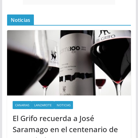
Noticias
CANARIAS
LANZAROTE
NOTICIAS
El Grifo recuerda a José
Saramago en el centenario de