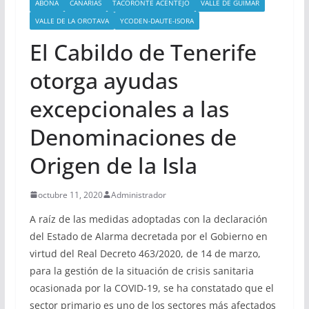
ABONA
CANARIAS
TACORONTE ACENTEJO
VALLE DE GÜIMAR
VALLE DE LA OROTAVA
YCODEN-DAUTE-ISORA
El Cabildo de Tenerife
otorga ayudas
excepcionales a las
Denominaciones de
Origen de la Isla
octubre 11, 2020
Administrador
A raíz de las medidas adoptadas con la declaración
del Estado de Alarma decretada por el Gobierno en
virtud del Real Decreto 463/2020, de 14 de marzo,
para la gestión de la situación de crisis sanitaria
ocasionada por la COVID-19, se ha constatado que el
sector primario es uno de los sectores más afectados