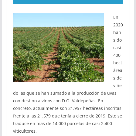
En
2020
han
sido
casi
400
hect
área
s de
viñe
do las que se han sumado a la producción de uvas
con destino a vinos con D.O. Valdepeñas. En
concreto, actualmente son 21.957 hectáreas inscritas
frente a las 21.579 que tenía a cierre de 2019. Esto se
traduce en más de 14.000 parcelas de casi 2.400
viticultores.