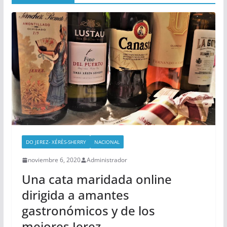
DO JEREZ- XÉRÈS-SHERRY
NACIONAL
noviembre 6, 2020
Administrador
Una cata maridada online
dirigida a amantes
gastronómicos y de los
mejores Jerez