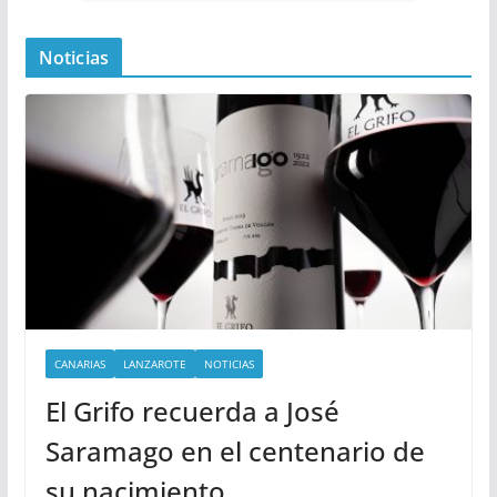
Noticias
CANARIAS
LANZAROTE
NOTICIAS
El Grifo recuerda a José
Saramago en el centenario de
su nacimiento