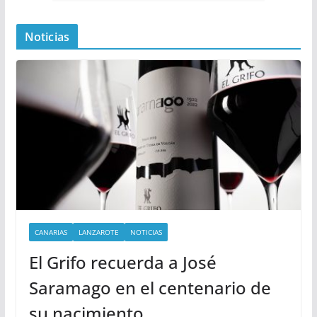
Noticias
CANARIAS
LANZAROTE
NOTICIAS
El Grifo recuerda a José
Saramago en el centenario de
su nacimiento