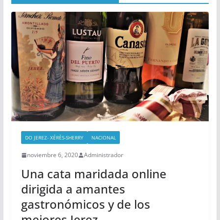
DO JEREZ- XÉRÈS-SHERRY
NACIONAL
noviembre 6, 2020
Administrador
Una cata maridada online
dirigida a amantes
gastronómicos y de los
mejores Jerez