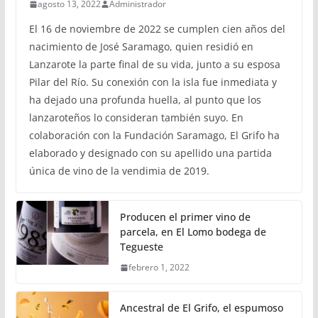
agosto 13, 2022
Administrador
El 16 de noviembre de 2022 se cumplen cien años del
nacimiento de José Saramago, quien residió en
Lanzarote la parte final de su vida, junto a su esposa
Pilar del Río. Su conexión con la isla fue inmediata y
ha dejado una profunda huella, al punto que los
lanzaroteños lo consideran también suyo. En
colaboración con la Fundación Saramago, El Grifo ha
elaborado y designado con su apellido una partida
única de vino de la vendimia de 2019.
Producen el primer vino de
parcela, en El Lomo bodega de
Tegueste
febrero 1, 2022
Ancestral de El Grifo, el espumoso