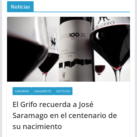
Noticias
CANARIAS
LANZAROTE
NOTICIAS
El Grifo recuerda a José
Saramago en el centenario de
su nacimiento