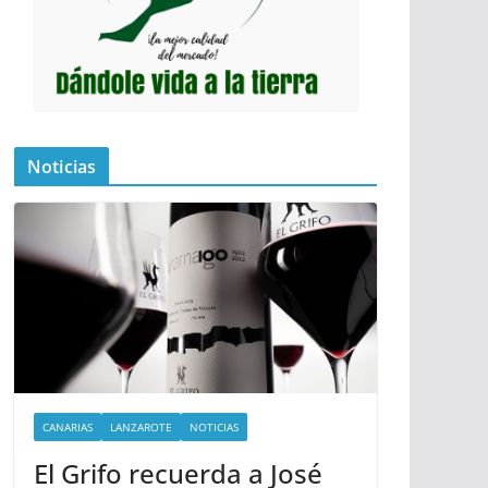
Noticias
CANARIAS
LANZAROTE
NOTICIAS
El Grifo recuerda a José