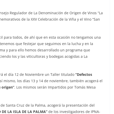
Consejo Regulador de La Denominación de Origen de Vinos “La
morativos de la XXV Celebración de la Viña y el Vino “San
cil para todos, de ahí que en esta ocasión no tengamos una
 tenemos que festejar que seguimos en la lucha y en la
Palma y para ello hemos desarrollado un programa que
iendo los y las viticultoras y bodegas acogidas a La
á el día 12 de Noviembre un Taller titulado
“Defectos
así mismo, los días 13 y 14 de noviembre, también acogerá el
 origen”
. Los mismos serán Impartidos por Tomás Mesa
 de Santa Cruz de la Palma, acogerá la presentación del
 DE LA ISLA DE LA PALMA”
de los investigadores de IPNA-