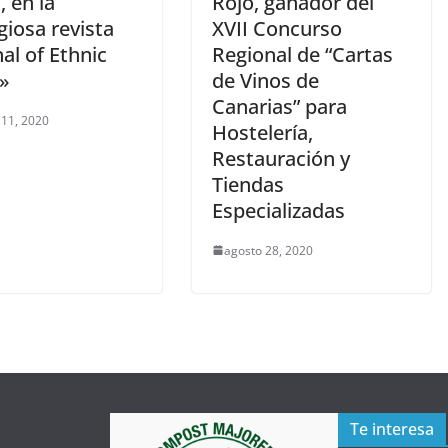
 en la
Rojo, ganador del
giosa revista
XVII Concurso
al of Ethnic
Regional de “Cartas
»
de Vinos de
Canarias” para
 11, 2020
Hostelería,
Restauración y
Tiendas
Especializadas
agosto 28, 2020
Te interesa