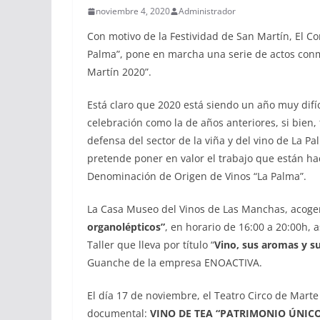
noviembre 4, 2020
Administrador
Con motivo de la Festividad de San Martín, El 
Palma”, pone en marcha una serie de actos conme
Martín 2020”.
Está claro que 2020 está siendo un año muy difí
celebración como la de años anteriores, si bien,
defensa del sector de la viña y del vino de La 
pretende poner en valor el trabajo que están hac
Denominación de Origen de Vinos “La Palma”.
La Casa Museo del Vinos de Las Manchas, acoger
organolépticos”
, en horario de 16:00 a 20:00h, 
Taller que lleva por título “
Vino, sus aromas y su
Guanche de la empresa ENOACTIVA.
El día 17 de noviembre, el Teatro Circo de Marte
documental:
VINO DE TEA “PATRIMONIO ÚNICO