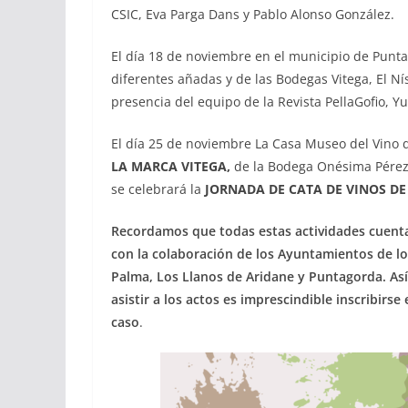
CSIC, Eva Parga Dans y Pablo Alonso González.
El día 18 de noviembre en el municipio de Punt
diferentes añadas y de las Bodegas Vitega, El N
presencia del equipo de la Revista PellaGofio, Y
El día 25 de noviembre La Casa Museo del Vino
LA MARCA VITEGA,
de la Bodega Onésima Pérez 
se celebrará la
JORNADA DE CATA DE VINOS D
Recordamos que todas estas actividades cuenta
con la colaboración de los Ayuntamientos de lo
Palma, Los Llanos de Aridane y Puntagorda. Así
asistir a los actos es imprescindible inscribirs
caso
.