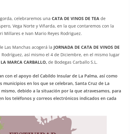
agorda, celebraremos una
CATA DE VINOS DE TEA
de
íspero, Vega Norte y Viñarda, en la que contaremos con la
uri Millares e Ivan Mario Reyes Rodriguez.
 de Las Manchas acogerá la
JORNADA DE CATA DE VINOS DE
Rodríguez, así mismo el 4 de Diciembre, en el mismo lugar
E LA MARCA CARBALLO,
de Bodegas Carballo S.L.
n con el apoyo del Cabildo Insular de La Palma, así como
s municipios en los que se celebran, Santa Cruz de La
 mismo, debido a la situación por la que atravesamos, para
e en los teléfonos y correos electrónicos indicados en cada