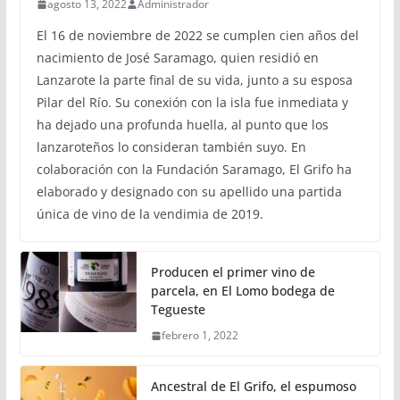
agosto 13, 2022
Administrador
El 16 de noviembre de 2022 se cumplen cien años del
nacimiento de José Saramago, quien residió en
Lanzarote la parte final de su vida, junto a su esposa
Pilar del Río. Su conexión con la isla fue inmediata y
ha dejado una profunda huella, al punto que los
lanzaroteños lo consideran también suyo. En
colaboración con la Fundación Saramago, El Grifo ha
elaborado y designado con su apellido una partida
única de vino de la vendimia de 2019.
Producen el primer vino de
parcela, en El Lomo bodega de
Tegueste
febrero 1, 2022
Ancestral de El Grifo, el espumoso