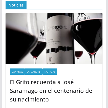
Noticias
CANARIAS
LANZAROTE
NOTICIAS
El Grifo recuerda a José
Saramago en el centenario de
su nacimiento