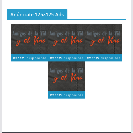
Anúnciate 125×125 Ads