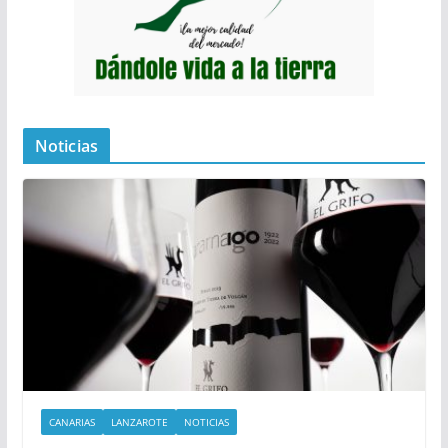
Noticias
CANARIAS
LANZAROTE
NOTICIAS