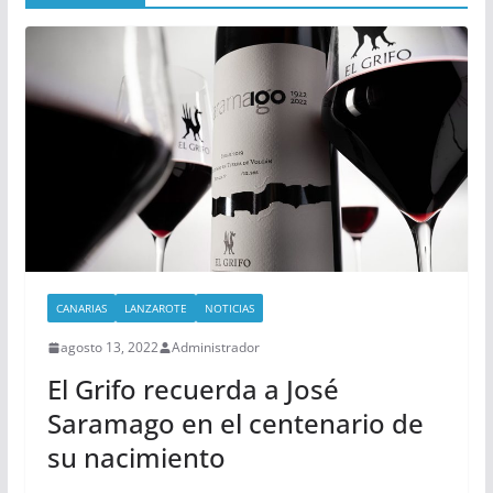
CANARIAS
LANZAROTE
NOTICIAS
agosto 13, 2022
Administrador
El Grifo recuerda a José
Saramago en el centenario de
su nacimiento