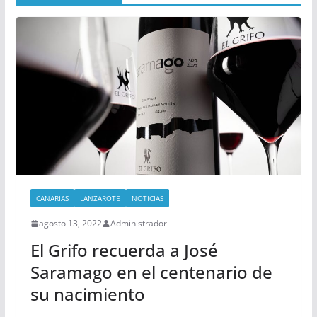
CANARIAS
LANZAROTE
NOTICIAS
agosto 13, 2022
Administrador
El Grifo recuerda a José
Saramago en el centenario de
su nacimiento