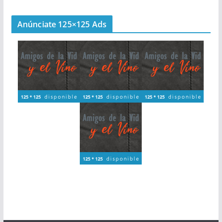
Anúnciate 125×125 Ads