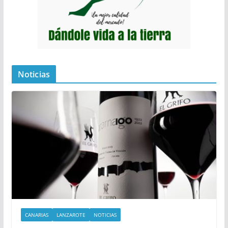
Noticias
CANARIAS
LANZAROTE
NOTICIAS