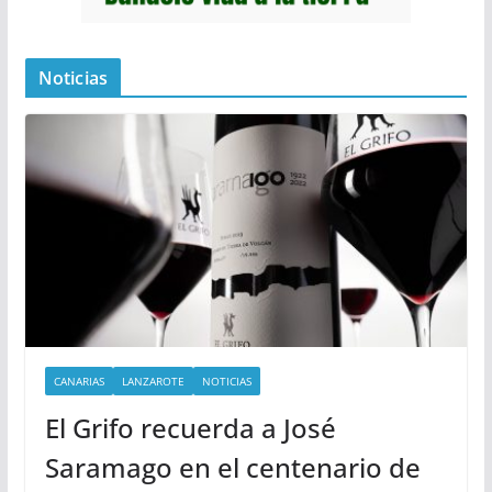
Noticias
CANARIAS
LANZAROTE
NOTICIAS
El Grifo recuerda a José
Saramago en el centenario de