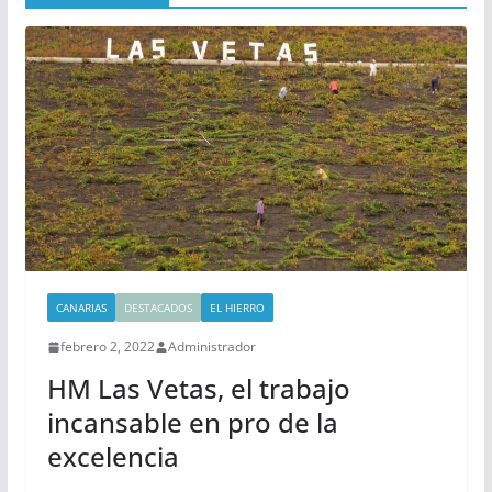
CANARIAS
DESTACADOS
EL HIERRO
febrero 2, 2022
Administrador
HM Las Vetas, el trabajo
incansable en pro de la
excelencia